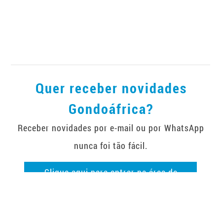
Quer receber novidades
Gondoáfrica?
Receber novidades por e-mail ou por WhatsApp
nunca foi tão fácil.
Clique aqui para entrar na área de
subscrição de newsletter