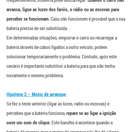
Quando o carro não
arranca, ligue as luzes dos faróis, o rádio ou as escovas para
perceber se funcionam.
Caso não funcionem é provável que a sua
bateria precise de ser substituída.
Em determinadas situações, empurrar o carro ou recarregar a
bateria através de cabos ligados a outro veículo, podem
solucionar temporariamente o problema. Contudo, após este
cenário é importante substituir a bateria para que não tenha
novamente o mesmo problema.
Hipótese 2 – Motor de arranque
Se fez o teste anterior (ligar as luzes, radio ou escovas) e
percebeu que a bateria funciona,
repare se ao ligar a ignição
ouve um som de clique
. Este barulho é acontece quando a
bateria dá energia, mas o motor de arranque não lhe dá a força