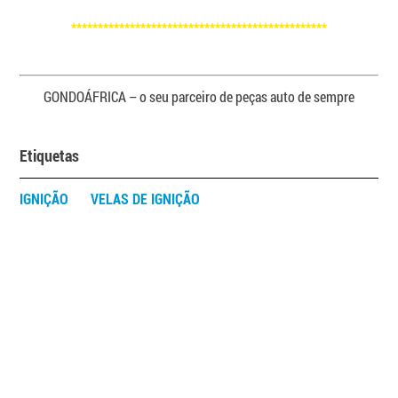
************************************************
GONDOÁFRICA – o seu parceiro de peças auto de sempre
Etiquetas
IGNIÇÃO
VELAS DE IGNIÇÃO