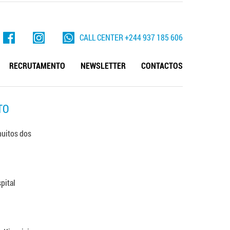
CALL CENTER
+244
937 185 606
RECRUTAMENTO
NEWSLETTER
CONTACTOS
TO
muitos dos
pital