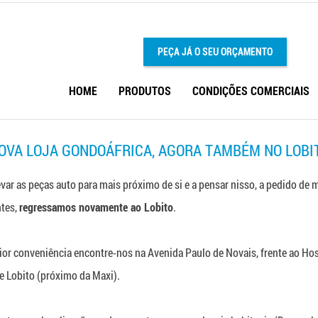
PEÇA JÁ O SEU ORÇAMENTO
HOME
PRODUTOS
CONDIÇÕES COMERCIAIS
OVA LOJA GONDOÁFRICA, AGORA TAMBÉM NO LOBI
ar as peças auto para mais próximo de si e a pensar nisso, a pedido de 
ntes,
regressamos novamente ao Lobito
.
ior conveniência encontre-nos na Avenida Paulo de Novais, frente ao Hos
e Lobito (próximo da Maxi).