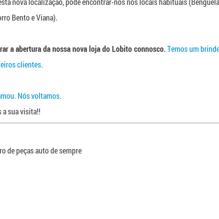
sta nova localização, pode encontrar-nos nos locais habituais (Benguela,
ro Bento e Viana).
rar a abertura da nossa nova loja do Lobito connosco.
Temos um brinde
iros clientes.
amou. Nós voltamos.
a sua visita!!
iro de peças auto de sempre