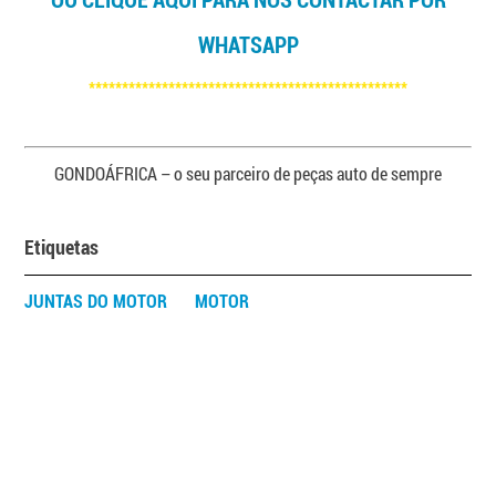
WHATSAPP
************************************************
GONDOÁFRICA – o seu parceiro de peças auto de sempre
Etiquetas
JUNTAS DO MOTOR
MOTOR