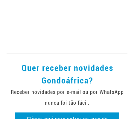
Quer receber novidades
Gondoáfrica?
Receber novidades por e-mail ou por WhatsApp
nunca foi tão fácil.
Clique aqui para entrar na área de
subscrição de newsletter