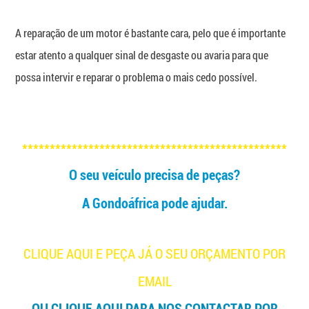
A reparação de um motor é bastante cara, pelo que é importante
estar atento a qualquer sinal de desgaste ou avaria para que
possa intervir e reparar o problema o mais cedo possível.
************************************************
O seu veículo precisa de peças?
A Gondoáfrica pode ajudar.
CLIQUE AQUI E PEÇA JÁ O SEU ORÇAMENTO POR
EMAIL
OU CLIQUE AQUI PARA NOS CONTACTAR POR