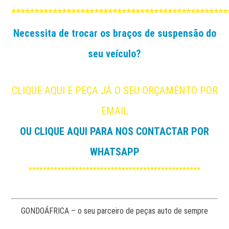
***********************************************
Necessita de trocar os braços de suspensão do
seu veículo?
CLIQUE AQUI E PEÇA JÁ O SEU ORÇAMENTO POR
EMAIL
OU CLIQUE AQUI PARA NOS CONTACTAR POR
WHATSAPP
************************************************
GONDOÁFRICA – o seu parceiro de peças auto de sempre