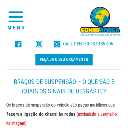
MENU
CALL CENTER
937 185 606
PEÇA JÁ O SEU ORÇAMENTO
BRAÇOS DE SUSPENSÃO – O QUE SÃO E
QUAIS OS SINAIS DE DESGASTE?
Os braços de suspensão do veículo são peças metálicas que
fazem a ligação do chassi às rodas
(assinalado a vermelho
na imagem)
.