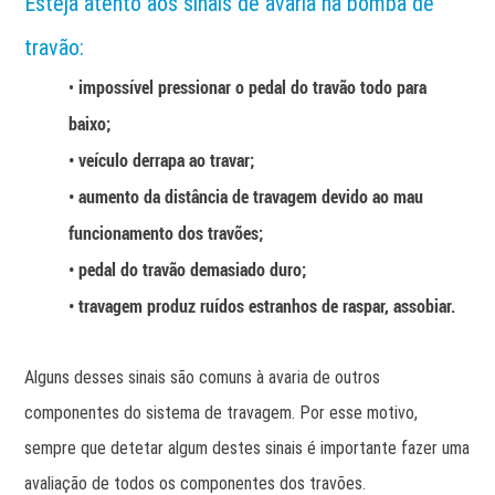
Esteja atento aos sinais de avaria na bomba de
travão:
impossível pressionar o pedal do travão todo para
•
baixo;
• veículo derrapa ao travar;
• aumento da distância de travagem devido ao mau
funcionamento dos travões;
• pedal do travão demasiado duro;
• travagem produz ruídos estranhos de raspar, assobiar.
Alguns desses sinais são comuns à avaria de outros
componentes do sistema de travagem. Por esse motivo,
sempre que detetar algum destes sinais é importante fazer uma
avaliação de todos os componentes dos travões.